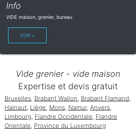
Info
VIDE maison, grenier, bureau
Vide grenier - vide maison
Expertise et devis gratuit
Bruxelles
,
Brabant Wallon
,
Brabant Flamand
,
Hainaut
,
Liège
,
Mons
,
Namur
,
Anvers
,
Limbourg
,
Flandre Occidentale
,
Flandre
Orientale
,
Province du Luxembourg