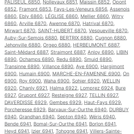
PALISEUL 6850
,
Nollevaux 6851
,
Maissin 6852
,
Opont
6852
,
Framont 6853
,
Fays-Les-Veneurs 6856
,
Assenois
6860
,
Ebly 6860
,
LÉGLISE 6860
,
Mellier 6860
,
Witry
6860
,
Arville 6870
,
Awenne 6870
,
Hatrival 6870
,
Mirwart 6870
,
SAINT-HUBERT 6870
,
Vesqueville 6870
,
Auby-Sur-Semois 6880
,
BERTRIX 6880
,
Cugnon 6880
,
Jehonville 6880
,
Orgeo 6880
,
HERBEUMONT 6887
,
Saint-Médard 6887
,
Straimont 6887
,
Anloy 6890
,
LIBIN
6890
,
Ochamps 6890
,
Redu 6890
,
Smuid 6890
,
Transinne 6890
,
Villance 6890
,
Aye 6900
,
Hargimont
6900
,
Humain 6900
,
MARCHE-EN-FAMENNE 6900
,
On
6900
,
Roy 6900
,
Waha 6900
,
Sohier 6920
,
WELLIN
6920
,
Chanly 6921
,
Halma 6922
,
Lomprez 6924
,
Bure
6927
,
Grupont 6927
,
Resteigne 6927
,
TELLIN 6927
,
DAVERDISSE 6929
,
Gembes 6929
,
Haut-Fays 6929
,
Porcheresse 6929
,
Barvaux-Sur-Ourthe 6940
,
DURBUY
6940
,
Grandhan 6940
,
Septon 6940
,
Wéris 6940
,
Bende 6941
,
Bomal-Sur-Ourthe 6941
,
Borlon 6941
,
Heyd 6941
,
Izier 6941
,
Tohogne 6941
,
Villers-Sainte-