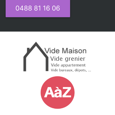
0488 81 16 06