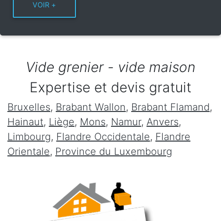
Vide grenier - vide maison
Expertise et devis gratuit
Bruxelles
,
Brabant Wallon
,
Brabant Flamand
,
Hainaut
,
Liège
,
Mons
,
Namur
,
Anvers
,
Limbourg
,
Flandre Occidentale
,
Flandre
Orientale
,
Province du Luxembourg