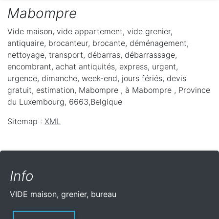
Mabompre
Vide maison, vide appartement, vide grenier,
antiquaire, brocanteur, brocante, déménagement,
nettoyage, transport, débarras, débarrassage,
encombrant, achat antiquités, express, urgent,
urgence, dimanche, week-end, jours fériés, devis
gratuit, estimation, Mabompre ,
à Mabompre
,
Province
du Luxembourg
,
6663
,
Belgique
Sitemap :
XML
Info
VIDE maison, grenier, bureau