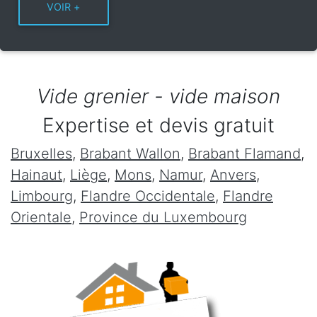
Vide grenier - vide maison
Expertise et devis gratuit
Bruxelles
,
Brabant Wallon
,
Brabant Flamand
,
Hainaut
,
Liège
,
Mons
,
Namur
,
Anvers
,
Limbourg
,
Flandre Occidentale
,
Flandre
Orientale
,
Province du Luxembourg