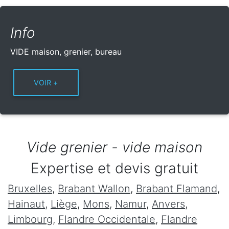
Info
VIDE maison, grenier, bureau
Vide grenier - vide maison
Expertise et devis gratuit
Bruxelles
,
Brabant Wallon
,
Brabant Flamand
,
Hainaut
,
Liège
,
Mons
,
Namur
,
Anvers
,
Limbourg
,
Flandre Occidentale
,
Flandre