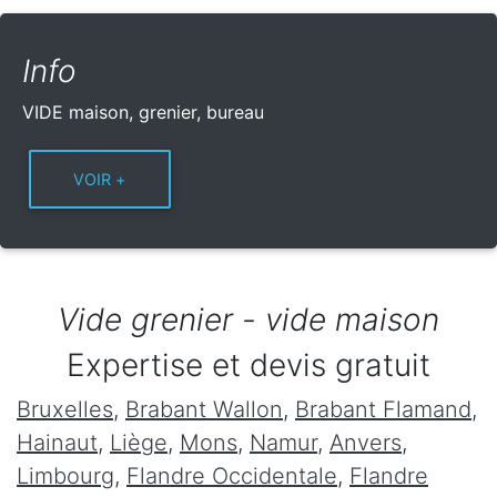
Info
VIDE maison, grenier, bureau
Vide grenier - vide maison
Expertise et devis gratuit
Bruxelles
,
Brabant Wallon
,
Brabant Flamand
,
Hainaut
,
Liège
,
Mons
,
Namur
,
Anvers
,
Limbourg
,
Flandre Occidentale
,
Flandre