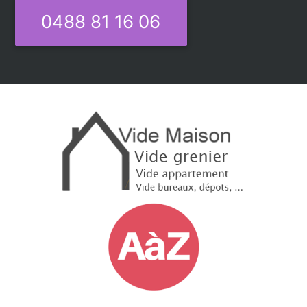
0488 81 16 06