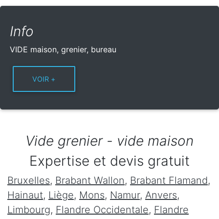
Info
VIDE maison, grenier, bureau
Vide grenier - vide maison
Expertise et devis gratuit
Bruxelles
,
Brabant Wallon
,
Brabant Flamand
,
Hainaut
,
Liège
,
Mons
,
Namur
,
Anvers
,
Limbourg
,
Flandre Occidentale
,
Flandre