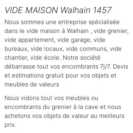
VIDE MAISON Walhain 1457
Nous sommes une entreprise spécialisée
dans le vide maison à Walhain , vide grenier,
vide appartement, vide garage, vide
bureaux, vide locaux, vide communs, vide
chantier, vide école. Notre société
débarrasse tout vos encombrants 7j/7. Devis
et estimations gratuit pour vos objets et
meubles de valeurs
Nous vidons tout vos meubles ou
encombrants du grenier à la cave et nous
achetons vos objets de valeur au meilleurs
prix.