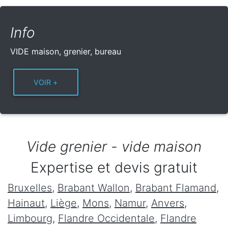
Info
VIDE maison, grenier, bureau
Vide grenier - vide maison
Expertise et devis gratuit
Bruxelles
,
Brabant Wallon
,
Brabant Flamand
,
Hainaut
,
Liège
,
Mons
,
Namur
,
Anvers
,
Limbourg
,
Flandre Occidentale
,
Flandre