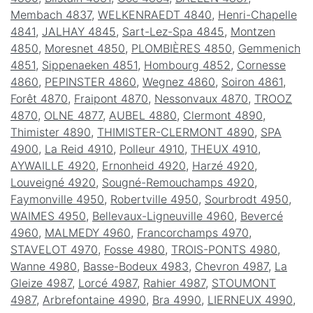
Membach 4837
,
WELKENRAEDT 4840
,
Henri-Chapelle
4841
,
JALHAY 4845
,
Sart-Lez-Spa 4845
,
Montzen
4850
,
Moresnet 4850
,
PLOMBIÈRES 4850
,
Gemmenich
4851
,
Sippenaeken 4851
,
Hombourg 4852
,
Cornesse
4860
,
PEPINSTER 4860
,
Wegnez 4860
,
Soiron 4861
,
Forêt 4870
,
Fraipont 4870
,
Nessonvaux 4870
,
TROOZ
4870
,
OLNE 4877
,
AUBEL 4880
,
Clermont 4890
,
Thimister 4890
,
THIMISTER-CLERMONT 4890
,
SPA
4900
,
La Reid 4910
,
Polleur 4910
,
THEUX 4910
,
AYWAILLE 4920
,
Ernonheid 4920
,
Harzé 4920
,
Louveigné 4920
,
Sougné-Remouchamps 4920
,
Faymonville 4950
,
Robertville 4950
,
Sourbrodt 4950
,
WAIMES 4950
,
Bellevaux-Ligneuville 4960
,
Bevercé
4960
,
MALMEDY 4960
,
Francorchamps 4970
,
STAVELOT 4970
,
Fosse 4980
,
TROIS-PONTS 4980
,
Wanne 4980
,
Basse-Bodeux 4983
,
Chevron 4987
,
La
Gleize 4987
,
Lorcé 4987
,
Rahier 4987
,
STOUMONT
4987
,
Arbrefontaine 4990
,
Bra 4990
,
LIERNEUX 4990
,