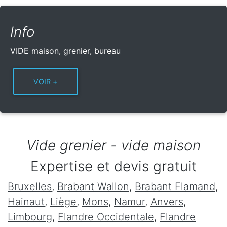
Info
VIDE maison, grenier, bureau
Vide grenier - vide maison
Expertise et devis gratuit
Bruxelles
,
Brabant Wallon
,
Brabant Flamand
,
Hainaut
,
Liège
,
Mons
,
Namur
,
Anvers
,
Limbourg
,
Flandre Occidentale
,
Flandre