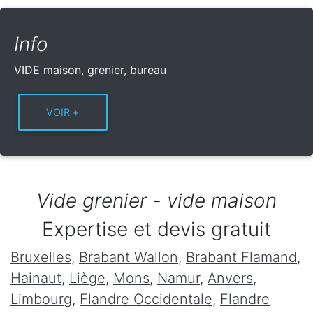
Info
VIDE maison, grenier, bureau
Vide grenier - vide maison
Expertise et devis gratuit
Bruxelles
,
Brabant Wallon
,
Brabant Flamand
,
Hainaut
,
Liège
,
Mons
,
Namur
,
Anvers
,
Limbourg
,
Flandre Occidentale
,
Flandre