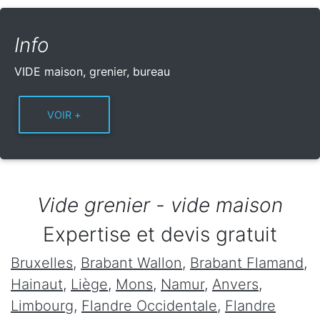
Info
VIDE maison, grenier, bureau
Vide grenier - vide maison
Expertise et devis gratuit
Bruxelles
,
Brabant Wallon
,
Brabant Flamand
,
Hainaut
,
Liège
,
Mons
,
Namur
,
Anvers
,
Limbourg
,
Flandre Occidentale
,
Flandre