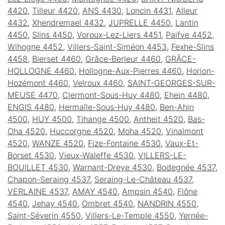
4420
,
Tilleur 4420
,
ANS 4430
,
Loncin 4431
,
Alleur
4432
,
Xhendremael 4432
,
JUPRELLE 4450
,
Lantin
4450
,
Slins 4450
,
Voroux-Lez-Liers 4451
,
Paifve 4452
,
Wihogne 4452
,
Villers-Saint-Siméon 4453
,
Fexhe-Slins
4458
,
Bierset 4460
,
Grâce-Berleur 4460
,
GRÂCE-
HOLLOGNE 4460
,
Hollogne-Aux-Pierres 4460
,
Horion-
Hozémont 4460
,
Velroux 4460
,
SAINT-GEORGES-SUR-
MEUSE 4470
,
Clermont-Sous-Huy 4480
,
Ehein 4480
,
ENGIS 4480
,
Hermalle-Sous-Huy 4480
,
Ben-Ahin
4500
,
HUY 4500
,
Tihange 4500
,
Antheit 4520
,
Bas-
Oha 4520
,
Huccorgne 4520
,
Moha 4520
,
Vinalmont
4520
,
WANZE 4520
,
Fize-Fontaine 4530
,
Vaux-Et-
Borset 4530
,
Vieux-Waleffe 4530
,
VILLERS-LE-
BOUILLET 4530
,
Warnant-Dreye 4530
,
Bodegnée 4537
,
Chapon-Seraing 4537
,
Seraing-Le-Château 4537
,
VERLAINE 4537
,
AMAY 4540
,
Ampsin 4540
,
Flône
4540
,
Jehay 4540
,
Ombret 4540
,
NANDRIN 4550
,
Saint-Séverin 4550
,
Villers-Le-Temple 4550
,
Yernée-