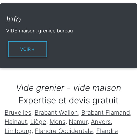
Info
VIDE maison, grenier, bureau
Vide grenier - vide maison
Expertise et devis gratuit
Bruxelles
,
Brabant Wallon
,
Brabant Flamand
,
Hainaut
,
Liège
,
Mons
,
Namur
,
Anvers
,
Limbourg
,
Flandre Occidentale
,
Flandre