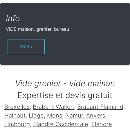
Info
VIDE maison, grenier, bureau
Vide grenier - vide maison
Expertise et devis gratuit
Bruxelles
,
Brabant Wallon
,
Brabant Flamand
,
Hainaut
,
Liège
,
Mons
,
Namur
,
Anvers
,
Limbourg
,
Flandre Occidentale
,
Flandre