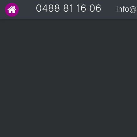
0488 81 16 06
info@