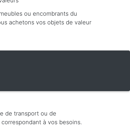
valeurs
 meubles ou encombrants du
nous achetons vos objets de valeur
e de transport ou de
 correspondant à vos besoins.