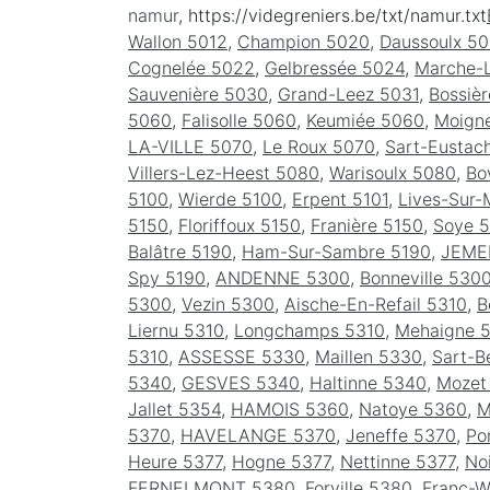
namur
, https://videgreniers.be/txt/namur.txt
Wallon 5012
,
Champion 5020
,
Daussoulx 5
Cognelée 5022
,
Gelbressée 5024
,
Marche-
Sauvenière 5030
,
Grand-Leez 5031
,
Bossiè
5060
,
Falisolle 5060
,
Keumiée 5060
,
Moign
LA-VILLE 5070
,
Le Roux 5070
,
Sart-Eustac
Villers-Lez-Heest 5080
,
Warisoulx 5080
,
Bo
5100
,
Wierde 5100
,
Erpent 5101
,
Lives-Sur-
5150
,
Floriffoux 5150
,
Franière 5150
,
Soye 
Balâtre 5190
,
Ham-Sur-Sambre 5190
,
JEME
Spy 5190
,
ANDENNE 5300
,
Bonneville 530
5300
,
Vezin 5300
,
Aische-En-Refail 5310
,
B
Liernu 5310
,
Longchamps 5310
,
Mehaigne 
5310
,
ASSESSE 5330
,
Maillen 5330
,
Sart-B
5340
,
GESVES 5340
,
Haltinne 5340
,
Mozet
Jallet 5354
,
HAMOIS 5360
,
Natoye 5360
,
M
5370
,
HAVELANGE 5370
,
Jeneffe 5370
,
Po
Heure 5377
,
Hogne 5377
,
Nettinne 5377
,
No
FERNELMONT 5380
,
Forville 5380
,
Franc-W