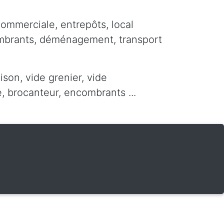
commerciale, entrepôts, local
ombrants, déménagement, transport
ison, vide grenier, vide
 brocanteur, encombrants ...