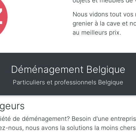
objets et meubles de 
Nous vidons tout vos
grenier à la cave et 
au meilleurs prix.
Déménagement Belgique
Particuliers et professionnels Belgique
geurs
ciété de déménagement? Besoin d'une entrepris
nous, nous avons la solutions la moins chers