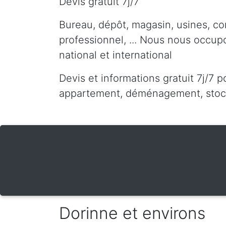
Devis gratuit 7j/7
Bureau, dépôt, magasin, usines, co
professionnel, ... Nous nous occu
national et international
Devis et informations gratuit 7j/7 p
appartement, déménagement, stocka
Dorinne et environs