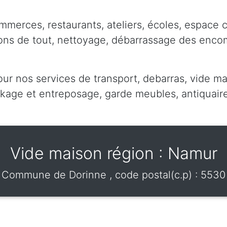
mmerces, restaurants, ateliers, écoles, espace 
pons de tout, nettoyage, débarrassage des enc
our nos services de transport, debarras, vide ma
ge et entreposage, garde meubles, antiquaire,
Vide maison région : Namur
Commune de
Dorinne
, code postal(c.p) :
5530