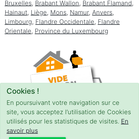
Bruxelles
,
Brabant Wallon
,
Brabant Flamand
,
Hainaut
,
Liège
,
Mons
,
Namur
,
Anvers
,
Limbourg
,
Flandre Occidentale
,
Flandre
Orientale
,
Province du Luxembourg
Cookies !
En poursuivant votre navigation sur ce
site, vous acceptez l’utilisation de Cookies
utilisés pour les statistiques de visites.
En
savoir plus
CONDITIONS
-
SITEMAP