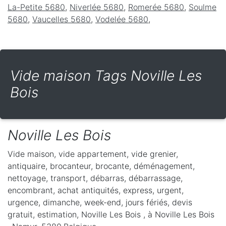
La-Petite 5680
,
Niverlée 5680
,
Romerée 5680
,
Soulme
5680
,
Vaucelles 5680
,
Vodelée 5680
,
Vide maison Tags Noville Les
Bois
Noville Les Bois
Vide maison, vide appartement, vide grenier,
antiquaire, brocanteur, brocante, déménagement,
nettoyage, transport, débarras, débarrassage,
encombrant, achat antiquités, express, urgent,
urgence, dimanche, week-end, jours fériés, devis
gratuit, estimation, Noville Les Bois ,
à Noville Les Bois