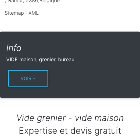
,
Namur
,
5380
,
Belgique
Sitemap :
XML
Info
VIDE maison, grenier, bureau
Vide grenier - vide maison
Expertise et devis gratuit