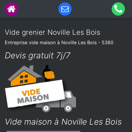
Vide grenier Noville Les Bois
Entreprise vide maison à Noville Les Bois - 5380
Devis gratuit 7j/7
Vide maison à Noville Les Bois