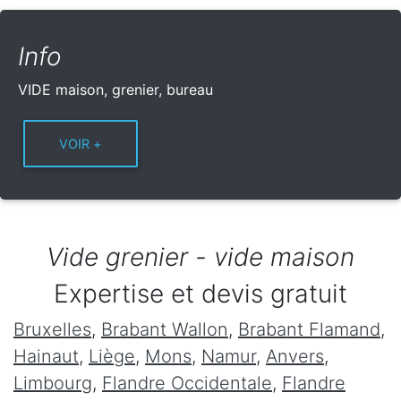
Info
VIDE maison, grenier, bureau
Vide grenier - vide maison
Expertise et devis gratuit
Bruxelles
,
Brabant Wallon
,
Brabant Flamand
,
Hainaut
,
Liège
,
Mons
,
Namur
,
Anvers
,
Limbourg
,
Flandre Occidentale
,
Flandre