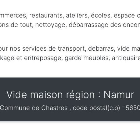
mmerces, restaurants, ateliers, écoles, espace 
pons de tout, nettoyage, débarrassage des enc
our nos services de transport, debarras, vide ma
ge et entreposage, garde meubles, antiquaire,
Vide maison région : Namur
Commune de
Chastres
, code postal(c.p) :
565