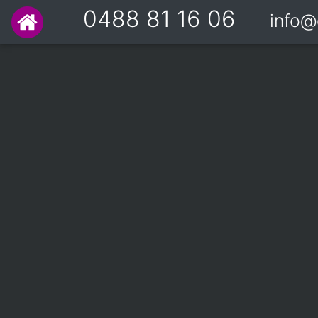
0488 81 16 06
info@