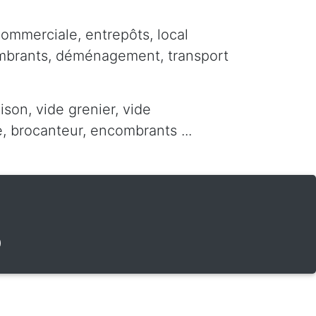
commerciale, entrepôts, local
ombrants, déménagement, transport
ison, vide grenier, vide
 brocanteur, encombrants ...
0