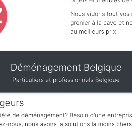
objets et meubles de 
Nous vidons tout vos
grenier à la cave et 
au meilleurs prix.
Déménagement Belgique
Particuliers et professionnels Belgique
geurs
ciété de déménagement? Besoin d'une entrepris
nous, nous avons la solutions la moins chers