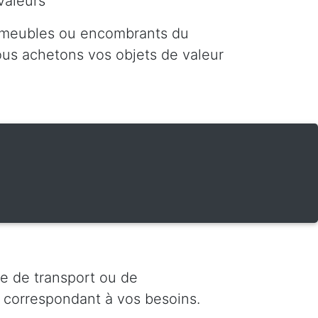
valeurs
 meubles ou encombrants du
nous achetons vos objets de valeur
e de transport ou de
 correspondant à vos besoins.