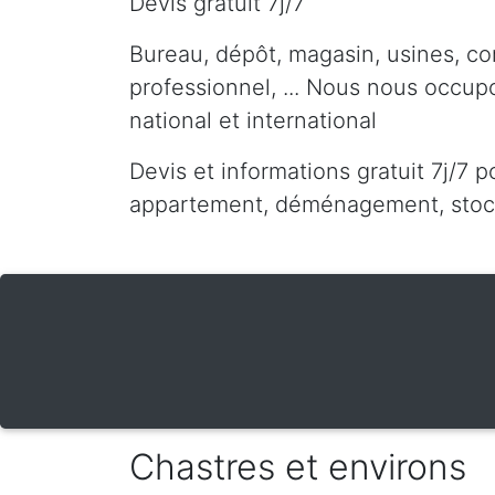
Devis gratuit 7j/7
Bureau, dépôt, magasin, usines, co
professionnel, ... Nous nous occu
national et international
Devis et informations gratuit 7j/7 p
appartement, déménagement, stocka
Chastres et environs