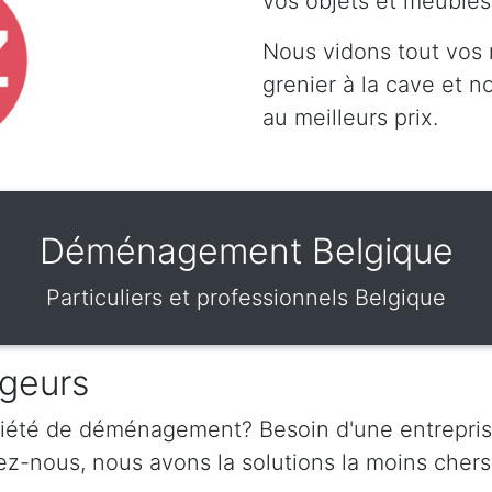
vos objets et meubles
Nous vidons tout vos
grenier à la cave et 
au meilleurs prix.
Déménagement Belgique
Particuliers et professionnels Belgique
geurs
ciété de déménagement? Besoin d'une entrepris
nous, nous avons la solutions la moins chers