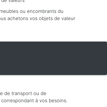
 de valeurs
 meubles ou encombrants du
nous achetons vos objets de valeur
e de transport ou de
 correspondant à vos besoins.