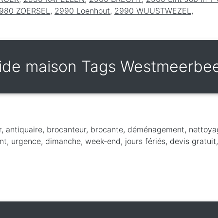
980 ZOERSEL
,
2990 Loenhout
,
2990 WUUSTWEZEL
,
ide maison Tags Westmeerbe
r, antiquaire, brocanteur, brocante, déménagement, nettoya
nt, urgence, dimanche, week-end, jours fériés, devis gratui