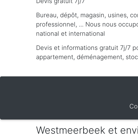
Devis gratuit 7j/7
Bureau, dépôt, magasin, usines, co
professionnel, ... Nous nous occu
national et international
Devis et informations gratuit 7j/7 p
appartement, déménagement, stocka
Co
Westmeerbeek et env