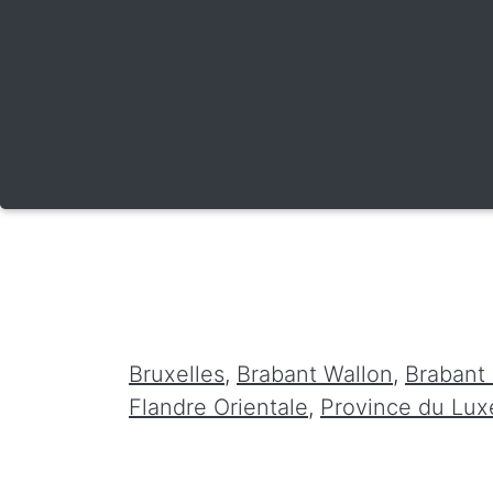
Bruxelles
,
Brabant Wallon
,
Brabant
Flandre Orientale
,
Province du Lu