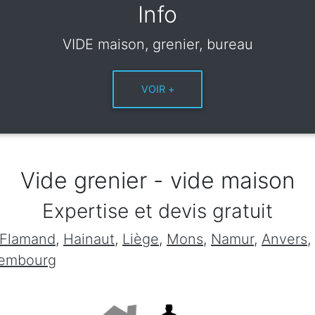
Info
VIDE maison, grenier, bureau
Vide grenier - vide maison
Expertise et devis gratuit
 Flamand
,
Hainaut
,
Liège
,
Mons
,
Namur
,
Anvers
,
xembourg