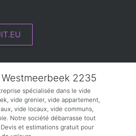
IT.EU
 Westmeerbeek 2235
eprise spécialisée dans le vide
k, vide grenier, vide appartement,
eaux, vide locaux, vide communs,
ole. Notre société débarrasse tout
Devis et estimations gratuit pour