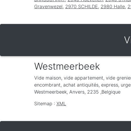
Gravenwezel
,
2970 SCHILDE
,
2980 Halle
,
2
V
Westmeerbeek
Vide maison, vide appartement, vide grenie
encombrant, achat antiquités, express, urge
Westmeerbeek
,
Anvers
,
2235
,
Belgique
Sitemap :
XML