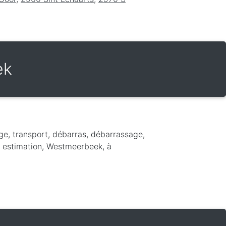
ek
ge, transport, débarras, débarrassage,
t, estimation, Westmeerbeek,
à