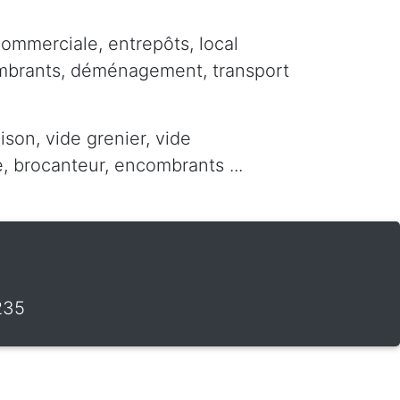
commerciale, entrepôts, local
ombrants, déménagement, transport
ison, vide grenier, vide
 brocanteur, encombrants ...
235