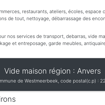
mmerces, restaurants, ateliers, écoles, espace 
pons de tout, nettoyage, débarrassage des enc
our nos services de transport, debarras, vide ma
ge et entreposage, garde meubles, antiquaire,
Vide maison région : Anvers
mmune de
Westmeerbeek
, code postal(c.p) :
2
irons