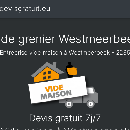
devisgratuit.eu
ide grenier Westmeerbe
Entreprise vide maison à Westmeerbeek - 223
Devis gratuit 7j/7