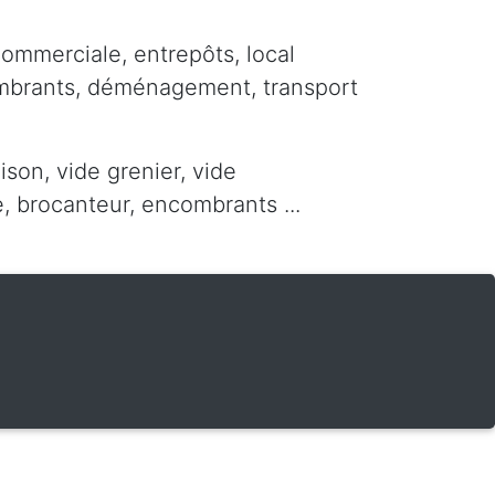
commerciale, entrepôts, local
ombrants, déménagement, transport
ison, vide grenier, vide
 brocanteur, encombrants ...