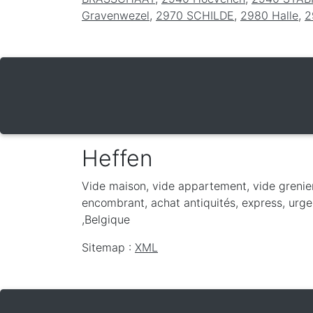
Gravenwezel
,
2970 SCHILDE
,
2980 Halle
,
2
Heffen
Vide maison, vide appartement, vide grenie
encombrant, achat antiquités, express, urgen
,
Belgique
Sitemap :
XML