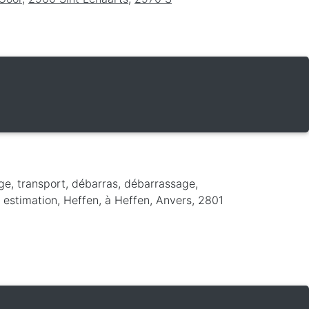
ge, transport, débarras, débarrassage,
, estimation, Heffen,
à Heffen
,
Anvers
,
2801