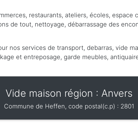
mmerces, restaurants, ateliers, écoles, espace 
pons de tout, nettoyage, débarrassage des enc
our nos services de transport, debarras, vide ma
ge et entreposage, garde meubles, antiquaire,
Vide maison région : Anvers
Commune de
Heffen
, code postal(c.p) :
2801