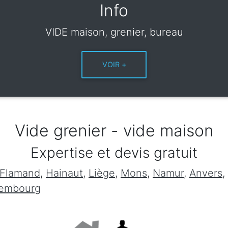
Info
VIDE maison, grenier, bureau
Vide grenier - vide maison
Expertise et devis gratuit
 Flamand
,
Hainaut
,
Liège
,
Mons
,
Namur
,
Anvers
,
xembourg