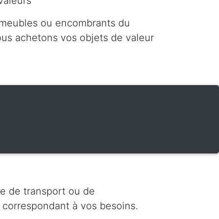
valeurs
 meubles ou encombrants du
nous achetons vos objets de valeur
e de transport ou de
 correspondant à vos besoins.