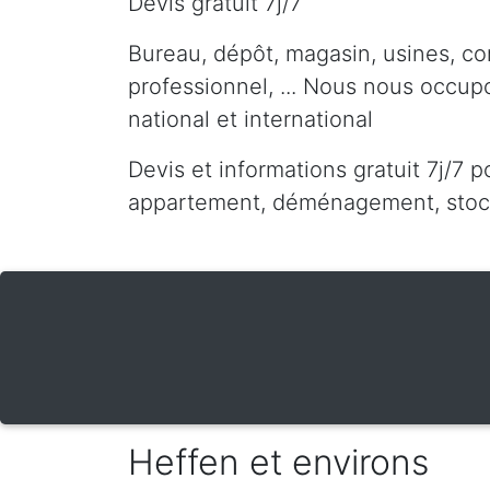
Devis gratuit 7j/7
Bureau, dépôt, magasin, usines, co
professionnel, ... Nous nous occu
national et international
Devis et informations gratuit 7j/7 p
appartement, déménagement, stocka
Heffen et environs