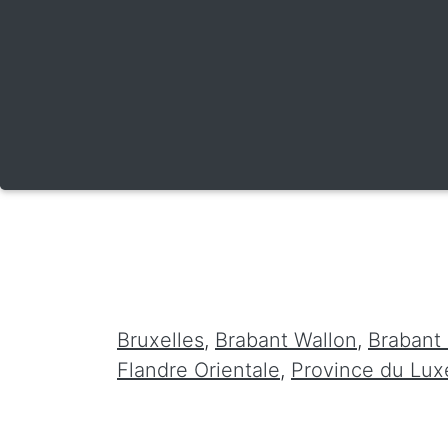
Bruxelles
,
Brabant Wallon
,
Brabant
Flandre Orientale
,
Province du Lu