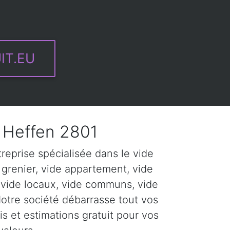
IT.EU
Heffen 2801
eprise spécialisée dans le vide
 grenier, vide appartement, vide
 vide locaux, vide communs, vide
Notre société débarrasse tout vos
s et estimations gratuit pour vos