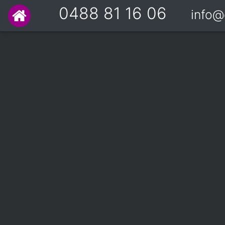
0488 81 16 06
info@