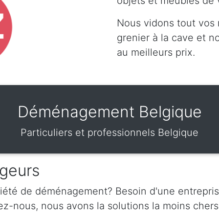
objets et meubles de 
Nous vidons tout vos
grenier à la cave et 
au meilleurs prix.
Déménagement Belgique
Particuliers et professionnels Belgique
geurs
ciété de déménagement? Besoin d'une entrepris
nous, nous avons la solutions la moins chers