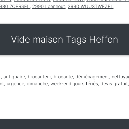
980 ZOERSEL
,
2990 Loenhout
,
2990 WUUSTWEZEL
,
Vide maison Tags Heffen
r, antiquaire, brocanteur, brocante, déménagement, nettoya
t, urgence, dimanche, week-end, jours fériés, devis gratuit