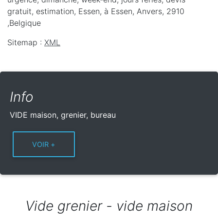
gratuit, estimation, Essen,
à Essen
,
Anvers
,
2910
,
Belgique
Sitemap :
XML
Info
VIDE maison, grenier, bureau
Vide grenier - vide maison