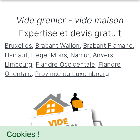
Vide grenier - vide maison
Expertise et devis gratuit
Bruxelles
,
Brabant Wallon
,
Brabant Flamand
,
Hainaut
,
Liège
,
Mons
,
Namur
,
Anvers
,
Limbourg
,
Flandre Occidentale
,
Flandre
Orientale
,
Province du Luxembourg
Cookies !