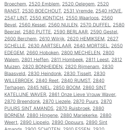
Broechem
,
2520 Emblem
,
2520 Oelegem
,
2520
RANST
,
2530 BOECHOUT
,
2531 Vremde
,
2540 HOVE
,
2547 LINT
,
2550 KONTICH
,
2550 Waarloos
,
2560
Bevel
,
2560 Kessel
,
2560 NIJLEN
,
2570 DUFFEL
,
2580
Beerzel
,
2580 PUTTE
,
2590 BERLAAR
,
2590 Gestel
,
2600 Berchem
,
2610 Wilrijk
,
2620 HEMIKSEM
,
2627
SCHELLE
,
2630 AARTSELAAR
,
2640 MORTSEL
,
2650
EDEGEM
,
2660 Hoboken
,
2800 MECHELEN
,
2800
Walem
,
2801 Heffen
,
2811 Hombeek
,
2811 Leest
,
2812
Muizen
,
2820 BONHEIDEN
,
2820 Rijmenam
,
2830
Blaasveld
,
2830 Heindonk
,
2830 Tisselt
,
2830
WILLEBROEK
,
2840 Reet
,
2840 RUMST
,
2840
Terhagen
,
2845 NIEL
,
2850 BOOM
,
2860 SINT
KATELIJNE WAVER
,
2861 Onze Lieve Vrouw Waver
,
2870 Breendonk
,
2870 Liezele
,
2870 Puurs
,
2870
PUURS SINT AMANDS
,
2870 Ruisbroek
,
2880
BORNEM
,
2880 Hingene
,
2880 Mariekerke
,
2880
Weert
,
2890 Lippelo
,
2890 Oppuurs
,
2890 Sint
Amands
,
2900 SCHOTEN
,
2910 ESSEN
,
2920