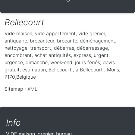
Bellecourt
Vide maison, vide appartement, vide grenier,
antiquaire, brocanteur, brocante, déménagement,
nettoyage, transport, débarras, débarrassage,
encombrant, achat antiquités, express, urgent,
urgence, dimanche, week-end, jours fériés, devis
gratuit, estimation, Bellecourt ,
à Bellecourt
,
Mons
,
7170
,
Belgique
Sitemap :
XML
Info
VIDE maison, grenier, bureau