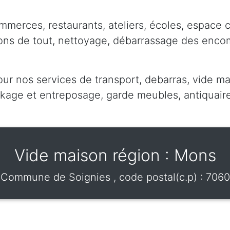
mmerces, restaurants, ateliers, écoles, espace 
pons de tout, nettoyage, débarrassage des enc
our nos services de transport, debarras, vide ma
ge et entreposage, garde meubles, antiquaire,
Vide maison région : Mons
Commune de
Soignies
, code postal(c.p) :
7060