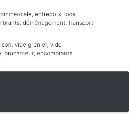
commerciale, entrepôts, local
ombrants, déménagement, transport
ison, vide grenier, vide
 brocanteur, encombrants ...