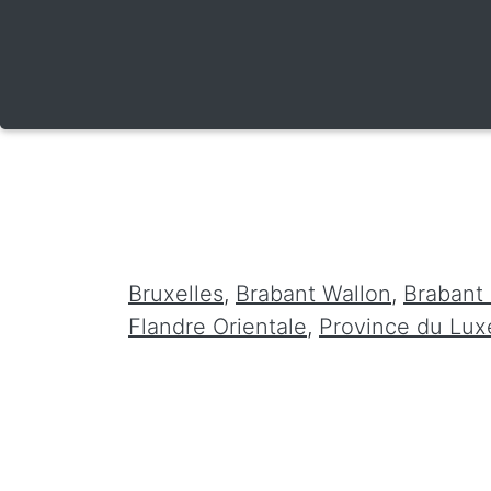
Bruxelles
,
Brabant Wallon
,
Brabant
Flandre Orientale
,
Province du Lu