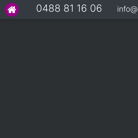
0488 81 16 06
info@