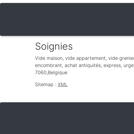
Soignies
Vide maison, vide appartement, vide grenie
encombrant, achat antiquités, express, urgen
7060
,
Belgique
Sitemap :
XML