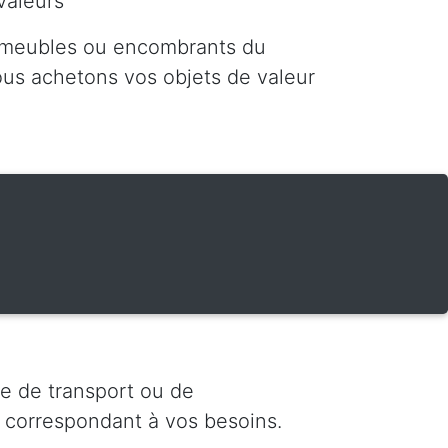
valeurs
 meubles ou encombrants du
nous achetons vos objets de valeur
e de transport ou de
 correspondant à vos besoins.