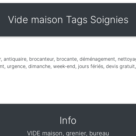
Vide maison Tags Soignies
r, antiquaire, brocanteur, brocante, déménagement, nettoya
t, urgence, dimanche, week-end, jours fériés, devis gratuit,
Info
VIDE maison, grenier, bureau