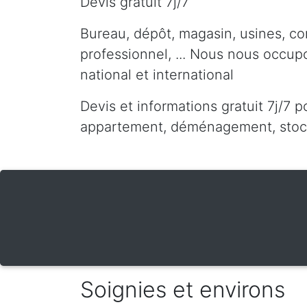
Devis gratuit 7j/7
Bureau, dépôt, magasin, usines, co
professionnel, ... Nous nous occu
national et international
Devis et informations gratuit 7j/7 p
appartement, déménagement, stocka
Soignies et environs