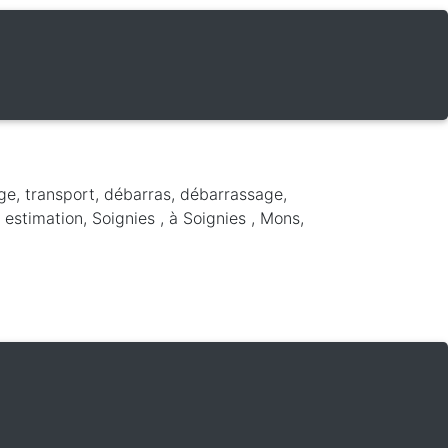
ge, transport, débarras, débarrassage,
 estimation, Soignies ,
à Soignies
,
Mons
,