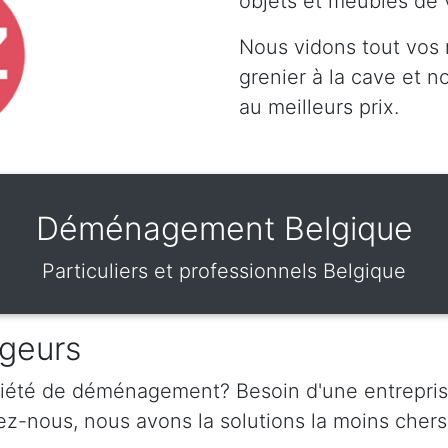
objets et meubles de 
Nous vidons tout vos
grenier à la cave et 
au meilleurs prix.
Déménagement Belgique
Particuliers et professionnels Belgique
geurs
ciété de déménagement? Besoin d'une entrepris
nous, nous avons la solutions la moins chers