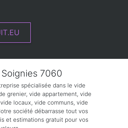
IT.EU
Soignies 7060
eprise spécialisée dans le vide
de grenier, vide appartement, vide
 vide locaux, vide communs, vide
Notre société débarrasse tout vos
s et estimations gratuit pour vos