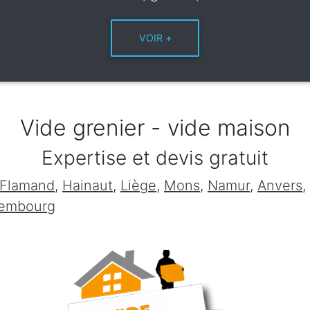
Vide grenier - vide maison
Expertise et devis gratuit
 Flamand
,
Hainaut
,
Liège
,
Mons
,
Namur
,
Anvers
,
xembourg