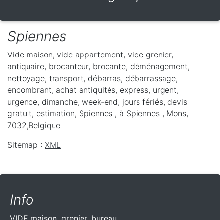
Spiennes
Vide maison, vide appartement, vide grenier,
antiquaire, brocanteur, brocante, déménagement,
nettoyage, transport, débarras, débarrassage,
encombrant, achat antiquités, express, urgent,
urgence, dimanche, week-end, jours fériés, devis
gratuit, estimation, Spiennes ,
à Spiennes
,
Mons
,
7032
,
Belgique
Sitemap :
XML
Info
VIDE maison, grenier, bureau