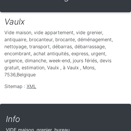
Vaulx
Vide maison, vide appartement, vide grenier,
antiquaire, brocanteur, brocante, déménagement,
nettoyage, transport, débarras, débarrassage,
encombrant, achat antiquités, express, urgent,
urgence, dimanche, week-end, jours fériés, devis
gratuit, estimation, Vaulx ,
à Vaulx
,
Mons
,
7536
,
Belgique
Sitemap :
XML
Info
VIDE maison, grenier, bureau