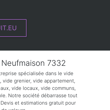
IT.EU
 Neufmaison 7332
eprise spécialisée dans le vide
 vide grenier, vide appartement,
eaux, vide locaux, vide communs,
ole. Notre société débarrasse tout
Devis et estimations gratuit pour