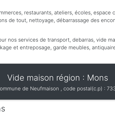
mmerces, restaurants, ateliers, écoles, espace 
pons de tout, nettoyage, débarrassage des enc
our nos services de transport, debarras, vide ma
ge et entreposage, garde meubles, antiquaire,
Vide maison région : Mons
ommune de
Neufmaison
, code postal(c.p) :
73
ns