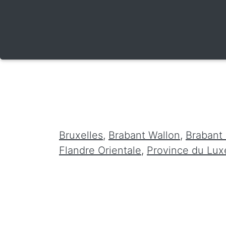
Bruxelles
,
Brabant Wallon
,
Brabant
Flandre Orientale
,
Province du Lu