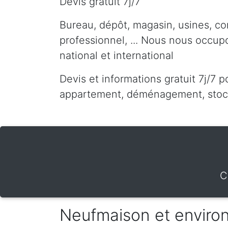
Devis gratuit 7j/7
Bureau, dépôt, magasin, usines, co
professionnel, ... Nous nous occu
national et international
Devis et informations gratuit 7j/7 p
appartement, déménagement, stocka
C
Neufmaison et enviro