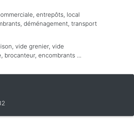
commerciale, entrepôts, local
ombrants, déménagement, transport
ison, vide grenier, vide
 brocanteur, encombrants ...
32