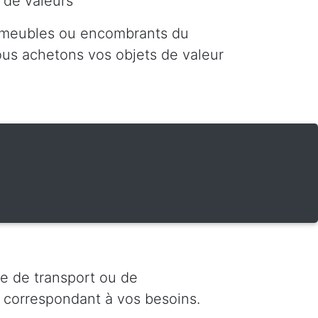
 de valeurs
 meubles ou encombrants du
nous achetons vos objets de valeur
e de transport ou de
 correspondant à vos besoins.