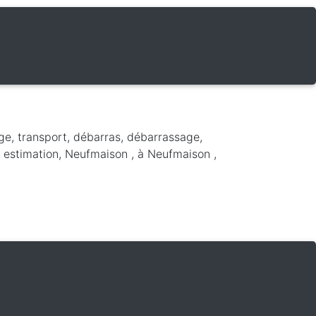
n
ge, transport, débarras, débarrassage,
, estimation, Neufmaison ,
à Neufmaison
,