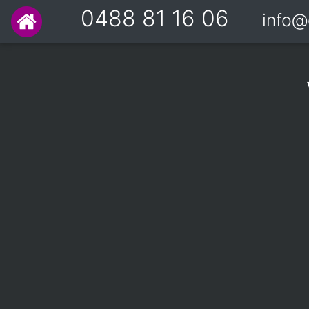
0488 81 16 06
info@