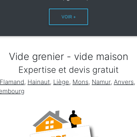
Vide grenier - vide maison
Expertise et devis gratuit
 Flamand
,
Hainaut
,
Liège
,
Mons
,
Namur
,
Anvers
,
xembourg