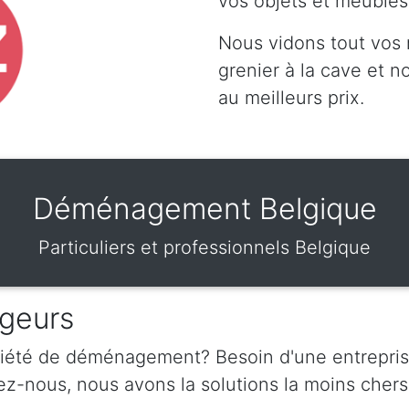
vos objets et meubles
Nous vidons tout vos
grenier à la cave et 
au meilleurs prix.
Déménagement Belgique
Particuliers et professionnels Belgique
geurs
ciété de déménagement? Besoin d'une entrepris
nous, nous avons la solutions la moins chers