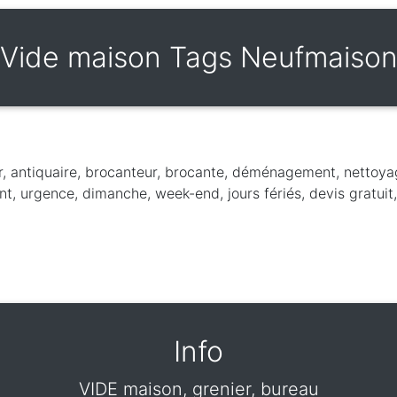
Vide maison Tags Neufmaiso
r, antiquaire, brocanteur, brocante, déménagement, nettoya
nt, urgence, dimanche, week-end, jours fériés, devis gratuit
Info
VIDE maison, grenier, bureau