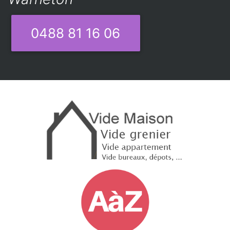
0488 81 16 06