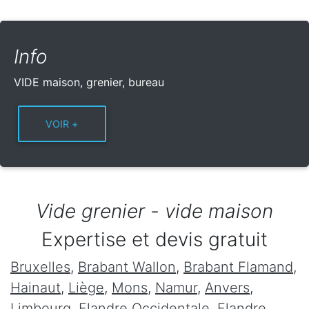
Info
VIDE maison, grenier, bureau
Vide grenier - vide maison
Expertise et devis gratuit
Bruxelles
,
Brabant Wallon
,
Brabant Flamand
,
Hainaut
,
Liège
,
Mons
,
Namur
,
Anvers
,
Limbourg
,
Flandre Occidentale
,
Flandre