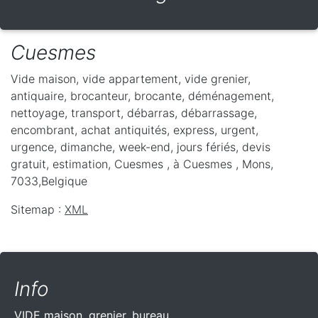
Cuesmes
Vide maison, vide appartement, vide grenier,
antiquaire, brocanteur, brocante, déménagement,
nettoyage, transport, débarras, débarrassage,
encombrant, achat antiquités, express, urgent,
urgence, dimanche, week-end, jours fériés, devis
gratuit, estimation, Cuesmes ,
à Cuesmes
,
Mons
,
7033
,
Belgique
Sitemap :
XML
Info
VIDE maison, grenier, bureau