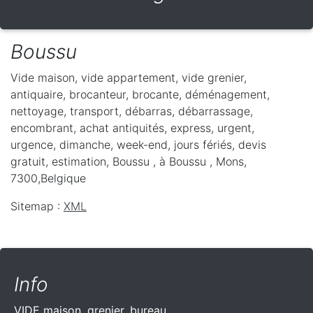
Boussu
Vide maison, vide appartement, vide grenier,
antiquaire, brocanteur, brocante, déménagement,
nettoyage, transport, débarras, débarrassage,
encombrant, achat antiquités, express, urgent,
urgence, dimanche, week-end, jours fériés, devis
gratuit, estimation, Boussu ,
à Boussu
,
Mons
,
7300
,
Belgique
Sitemap :
XML
Info
VIDE maison, grenier, bureau