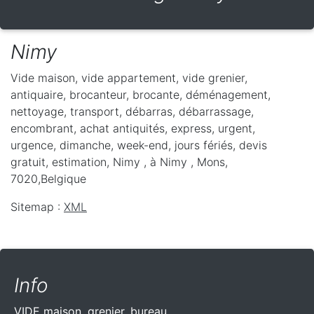
Nimy
Vide maison, vide appartement, vide grenier,
antiquaire, brocanteur, brocante, déménagement,
nettoyage, transport, débarras, débarrassage,
encombrant, achat antiquités, express, urgent,
urgence, dimanche, week-end, jours fériés, devis
gratuit, estimation, Nimy ,
à Nimy
,
Mons
,
7020
,
Belgique
Sitemap :
XML
Info
VIDE maison, grenier, bureau