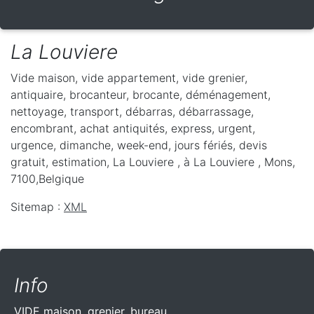
La Louviere
Vide maison, vide appartement, vide grenier,
antiquaire, brocanteur, brocante, déménagement,
nettoyage, transport, débarras, débarrassage,
encombrant, achat antiquités, express, urgent,
urgence, dimanche, week-end, jours fériés, devis
gratuit, estimation, La Louviere ,
à La Louviere
,
Mons
,
7100
,
Belgique
Sitemap :
XML
Info
VIDE maison, grenier, bureau