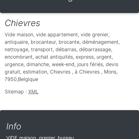
Chievres
Vide maison, vide appartement, vide grenier,
antiquaire, brocanteur, brocante, déménagement,
nettoyage, transport, débarras, débarrassage,
encombrant, achat antiquités, express, urgent,
urgence, dimanche, week-end, jours fériés, devis
gratuit, estimation, Chievres ,
à Chievres
,
Mons
,
7950
,
Belgique
Sitemap :
XML
Info
VIDE maison, grenier, bureau