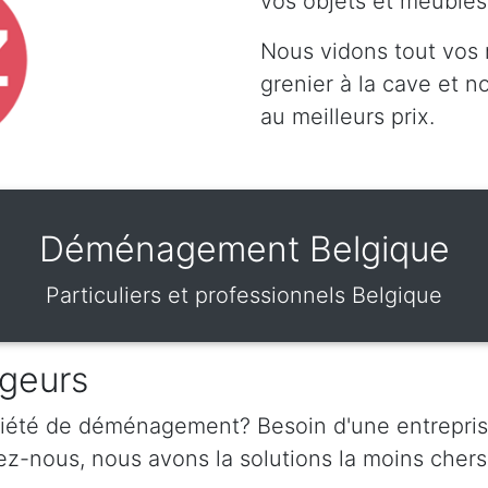
vos objets et meubles
Nous vidons tout vos
grenier à la cave et 
au meilleurs prix.
Déménagement Belgique
Particuliers et professionnels Belgique
geurs
ciété de déménagement? Besoin d'une entrepris
nous, nous avons la solutions la moins chers