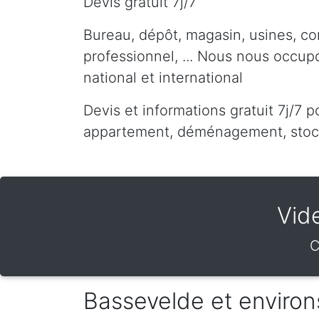
Devis gratuit 7j/7
Bureau, dépôt, magasin, usines, co
professionnel, ... Nous nous occu
national et international
Devis et informations gratuit 7j/7 p
appartement, déménagement, stocka
Vid
C
Bassevelde et environ