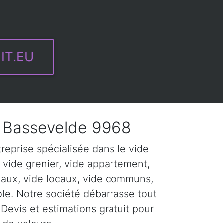
IT.EU
 Bassevelde 9968
eprise spécialisée dans le vide
 vide grenier, vide appartement,
eaux, vide locaux, vide communs,
ole. Notre société débarrasse tout
Devis et estimations gratuit pour