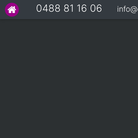
0488 81 16 06
info@