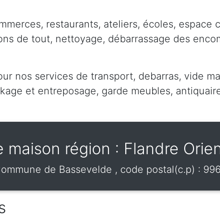
mmerces, restaurants, ateliers, écoles, espace 
pons de tout, nettoyage, débarrassage des enc
our nos services de transport, debarras, vide ma
ge et entreposage, garde meubles, antiquaire,
e maison région : Flandre Orien
ommune de
Bassevelde
, code postal(c.p) :
99
s