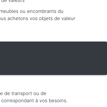
 de valeurs
 meubles ou encombrants du
nous achetons vos objets de valeur
e de transport ou de
 correspondant à vos besoins.