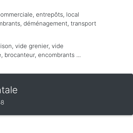
commerciale, entrepôts, local
ombrants, déménagement, transport
ison, vide grenier, vide
 brocanteur, encombrants ...
tale
68