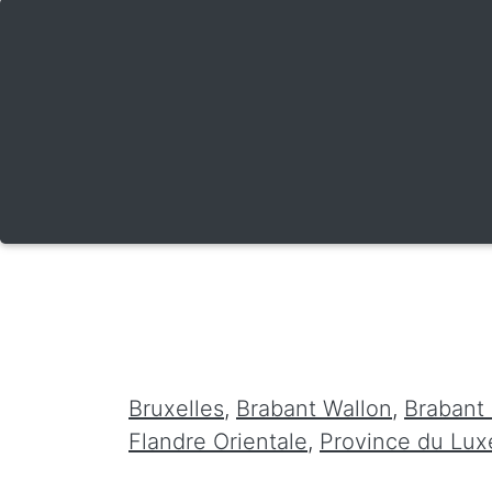
Bruxelles
,
Brabant Wallon
,
Brabant
Flandre Orientale
,
Province du Lu