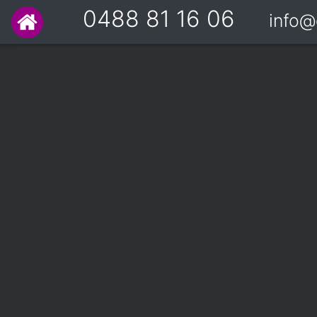
0488 81 16 06
info@