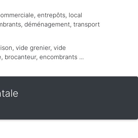
commerciale, entrepôts, local
ombrants, déménagement, transport
ison, vide grenier, vide
 brocanteur, encombrants ...
tale