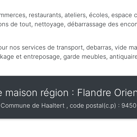
mmerces, restaurants, ateliers, écoles, espace 
pons de tout, nettoyage, débarrassage des enc
our nos services de transport, debarras, vide ma
ge et entreposage, garde meubles, antiquaire,
e maison région : Flandre Orien
Commune de
Haaltert
, code postal(c.p) :
9450