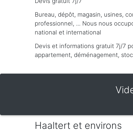
Devis gratuit 7j/7
Bureau, dépôt, magasin, usines, co
professionnel, ... Nous nous occu
national et international
Devis et informations gratuit 7j/7 p
appartement, déménagement, stocka
Vid
Haaltert et environs