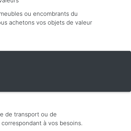
valeurs
 meubles ou encombrants du
nous achetons vos objets de valeur
e de transport ou de
 correspondant à vos besoins.