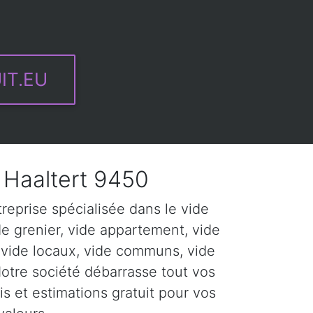
IT.EU
Haaltert 9450
eprise spécialisée dans le vide
de grenier, vide appartement, vide
 vide locaux, vide communs, vide
Notre société débarrasse tout vos
s et estimations gratuit pour vos