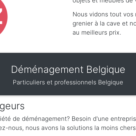
objets et meubles de 
Nous vidons tout vos
grenier à la cave et 
au meilleurs prix.
Déménagement Belgique
Particuliers et professionnels Belgique
geurs
ciété de déménagement? Besoin d'une entrepris
nous, nous avons la solutions la moins chers