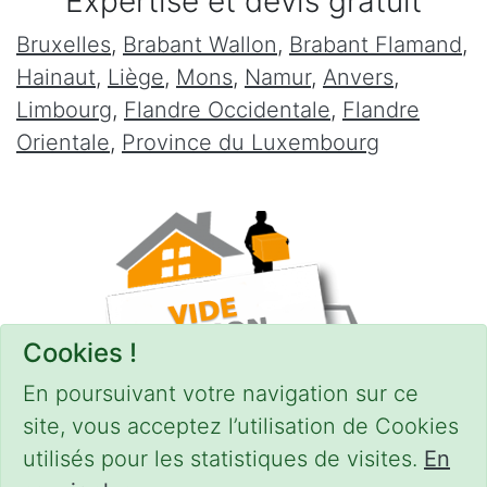
Expertise et devis gratuit
Bruxelles
,
Brabant Wallon
,
Brabant Flamand
,
Hainaut
,
Liège
,
Mons
,
Namur
,
Anvers
,
Limbourg
,
Flandre Occidentale
,
Flandre
Orientale
,
Province du Luxembourg
Cookies !
En poursuivant votre navigation sur ce
site, vous acceptez l’utilisation de Cookies
utilisés pour les statistiques de visites.
En