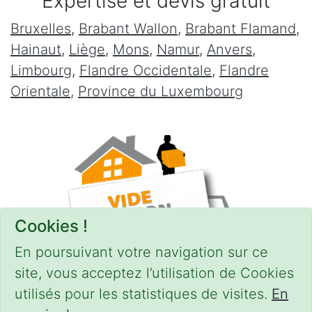
Expertise et devis gratuit
Bruxelles
,
Brabant Wallon
,
Brabant Flamand
,
Hainaut
,
Liège
,
Mons
,
Namur
,
Anvers
,
Limbourg
,
Flandre Occidentale
,
Flandre
Orientale
,
Province du Luxembourg
Cookies !
En poursuivant votre navigation sur ce
site, vous acceptez l’utilisation de Cookies
utilisés pour les statistiques de visites.
En