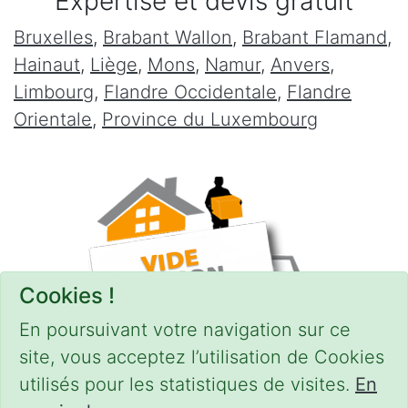
Expertise et devis gratuit
Bruxelles
,
Brabant Wallon
,
Brabant Flamand
,
Hainaut
,
Liège
,
Mons
,
Namur
,
Anvers
,
Limbourg
,
Flandre Occidentale
,
Flandre
Orientale
,
Province du Luxembourg
Cookies !
En poursuivant votre navigation sur ce
site, vous acceptez l’utilisation de Cookies
utilisés pour les statistiques de visites.
En