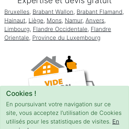
Expertise et devis gratuit
Bruxelles
,
Brabant Wallon
,
Brabant Flamand
,
Hainaut
,
Liège
,
Mons
,
Namur
,
Anvers
,
Limbourg
,
Flandre Occidentale
,
Flandre
Orientale
,
Province du Luxembourg
Cookies !
En poursuivant votre navigation sur ce
site, vous acceptez l’utilisation de Cookies
utilisés pour les statistiques de visites.
En