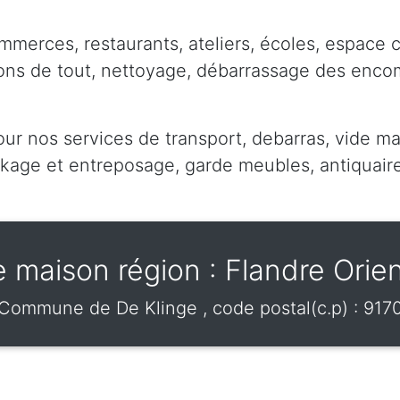
mmerces, restaurants, ateliers, écoles, espace 
pons de tout, nettoyage, débarrassage des enc
our nos services de transport, debarras, vide ma
ge et entreposage, garde meubles, antiquaire,
e maison région : Flandre Orien
Commune de
De Klinge
, code postal(c.p) :
917