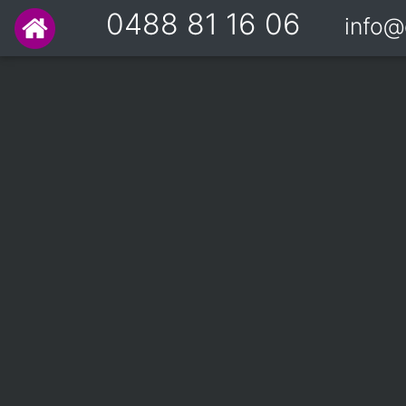
0488 81 16 06
info@