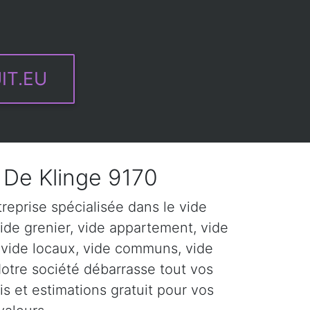
IT.EU
De Klinge 9170
eprise spécialisée dans le vide
ide grenier, vide appartement, vide
 vide locaux, vide communs, vide
Notre société débarrasse tout vos
s et estimations gratuit pour vos