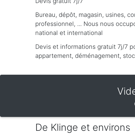
Devis gratuit 7j/7
Bureau, dépôt, magasin, usines, co
professionnel, ... Nous nous occu
national et international
Devis et informations gratuit 7j/7 p
appartement, déménagement, stocka
Vid
De Klinge et environs