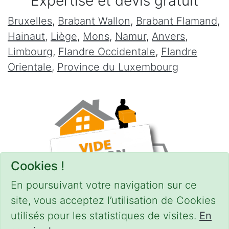
Expertise et devis gratuit
Bruxelles
,
Brabant Wallon
,
Brabant Flamand
,
Hainaut
,
Liège
,
Mons
,
Namur
,
Anvers
,
Limbourg
,
Flandre Occidentale
,
Flandre
Orientale
,
Province du Luxembourg
Cookies !
En poursuivant votre navigation sur ce
site, vous acceptez l’utilisation de Cookies
utilisés pour les statistiques de visites.
En