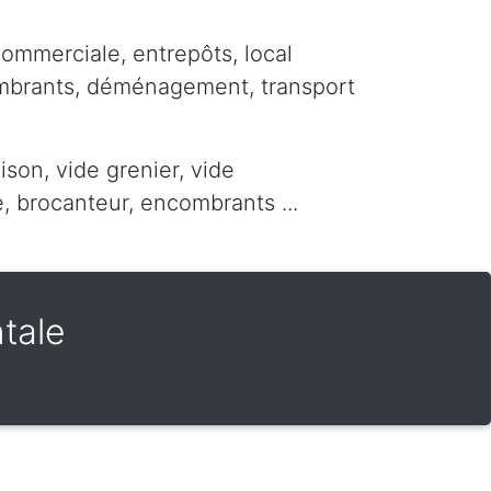
commerciale, entrepôts, local
ombrants, déménagement, transport
ison, vide grenier, vide
 brocanteur, encombrants ...
tale