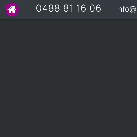
0488 81 16 06
info@