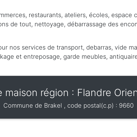
mmerces, restaurants, ateliers, écoles, espace 
pons de tout, nettoyage, débarrassage des enc
our nos services de transport, debarras, vide ma
ge et entreposage, garde meubles, antiquaire,
e maison région : Flandre Orien
Commune de
Brakel
, code postal(c.p) :
9660