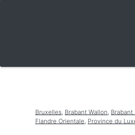
Bruxelles
,
Brabant Wallon
,
Brabant
Flandre Orientale
,
Province du Lu