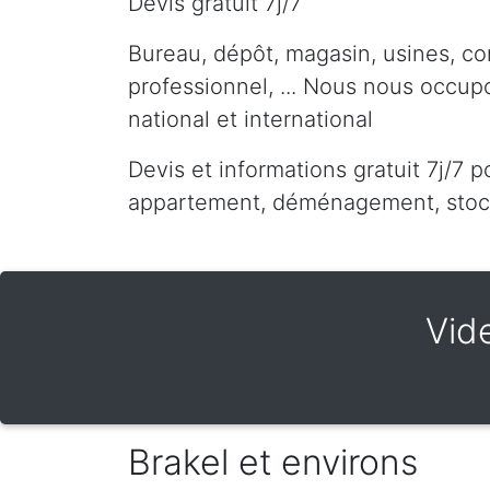
Devis gratuit 7j/7
Bureau, dépôt, magasin, usines, co
professionnel, ... Nous nous occu
national et international
Devis et informations gratuit 7j/7 p
appartement, déménagement, stocka
Vid
Brakel et environs