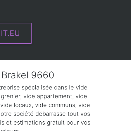
IT.EU
Brakel 9660
eprise spécialisée dans le vide
 grenier, vide appartement, vide
 vide locaux, vide communs, vide
Notre société débarrasse tout vos
s et estimations gratuit pour vos