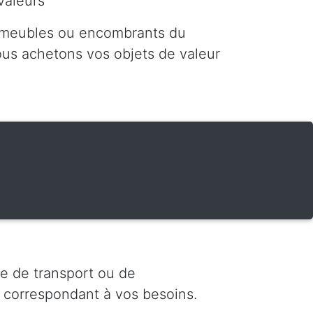
valeurs
 meubles ou encombrants du
nous achetons vos objets de valeur
e de transport ou de
 correspondant à vos besoins.