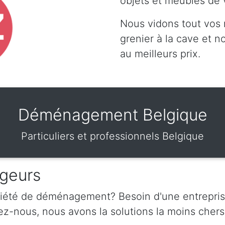
objets et meubles de 
Nous vidons tout vos
grenier à la cave et 
au meilleurs prix.
Déménagement Belgique
Particuliers et professionnels Belgique
geurs
ciété de déménagement? Besoin d'une entrepris
nous, nous avons la solutions la moins chers