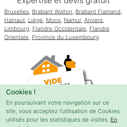
Expertise et devis gratuit
Bruxelles
,
Brabant Wallon
,
Brabant Flamand
,
Hainaut
,
Liège
,
Mons
,
Namur
,
Anvers
,
Limbourg
,
Flandre Occidentale
,
Flandre
Orientale
,
Province du Luxembourg
Cookies !
En poursuivant votre navigation sur ce
site, vous acceptez l’utilisation de Cookies
utilisés pour les statistiques de visites.
En