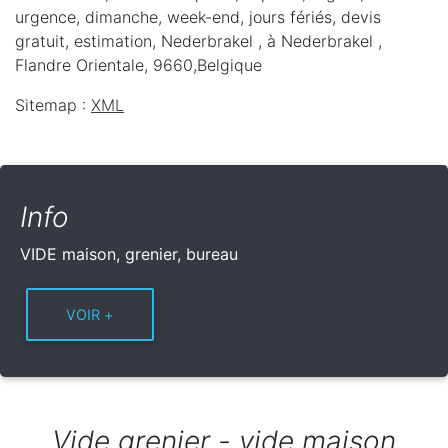
urgence, dimanche, week-end, jours fériés, devis
gratuit, estimation, Nederbrakel ,
à Nederbrakel
,
Flandre Orientale
,
9660
,
Belgique
Sitemap :
XML
Info
VIDE maison, grenier, bureau
Vide grenier - vide maison