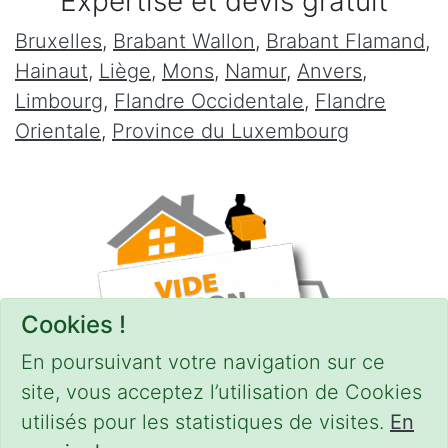
Expertise et devis gratuit
Bruxelles
,
Brabant Wallon
,
Brabant Flamand
,
Hainaut
,
Liège
,
Mons
,
Namur
,
Anvers
,
Limbourg
,
Flandre Occidentale
,
Flandre
Orientale
,
Province du Luxembourg
Cookies !
En poursuivant votre navigation sur ce
site, vous acceptez l’utilisation de Cookies
utilisés pour les statistiques de visites.
En