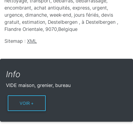
nettoyage, transport, débarras, débarrassage,
encombrant, achat antiquités, express, urgent,
urgence, dimanche, week-end, jours fériés, devis
gratuit, estimation, Destelbergen ,
à Destelbergen
,
Flandre Orientale
,
9070
,
Belgique
Sitemap :
XML
Info
VIDE maison, grenier, bureau