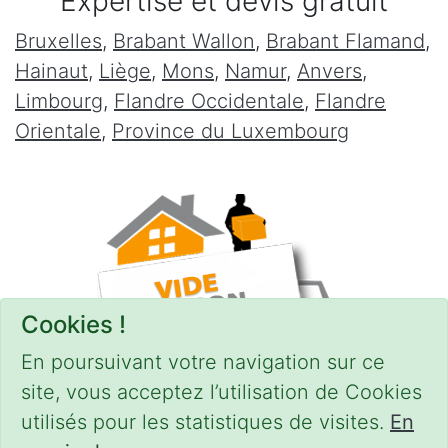
Expertise et devis gratuit
Bruxelles
,
Brabant Wallon
,
Brabant Flamand
,
Hainaut
,
Liège
,
Mons
,
Namur
,
Anvers
,
Limbourg
,
Flandre Occidentale
,
Flandre
Orientale
,
Province du Luxembourg
Cookies !
En poursuivant votre navigation sur ce
site, vous acceptez l’utilisation de Cookies
utilisés pour les statistiques de visites.
En