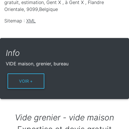
gratuit, estimation, Gent X ,
à Gent X
,
Flandre
Orientale
,
9099
,
Belgique
Sitemap :
XML
Info
VIDE maison, grenier, bureau
Vide grenier - vide maison