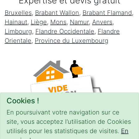
Expertise et devis gratuit
Bruxelles
,
Brabant Wallon
,
Brabant Flamand
,
Hainaut
,
Liège
,
Mons
,
Namur
,
Anvers
,
Limbourg
,
Flandre Occidentale
,
Flandre
Orientale
,
Province du Luxembourg
Cookies !
En poursuivant votre navigation sur ce
site, vous acceptez l’utilisation de Cookies
utilisés pour les statistiques de visites.
En