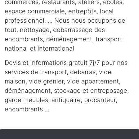
commerces, restaurants, ateliers, écoles,
espace commerciale, entrepôts, local
professionnel, ... Nous nous occupons de
tout, nettoyage, débarrassage des
encombrants, déménagement, transport
national et international
Devis et informations gratuit 7j/7 pour nos
services de transport, debarras, vide
maison, vide grenier, vide appartement,
déménagement, stockage et entreposage,
garde meubles, antiquaire, brocanteur,
encombrants ...