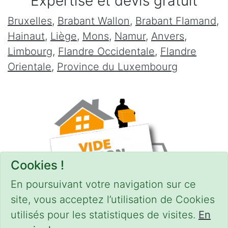
Expertise et devis gratuit
Bruxelles
,
Brabant Wallon
,
Brabant Flamand
,
Hainaut
,
Liège
,
Mons
,
Namur
,
Anvers
,
Limbourg
,
Flandre Occidentale
,
Flandre
Orientale
,
Province du Luxembourg
Cookies !
En poursuivant votre navigation sur ce
site, vous acceptez l’utilisation de Cookies
utilisés pour les statistiques de visites.
En