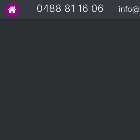
0488 81 16 06
info@