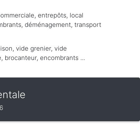
commerciale, entrepôts, local
ombrants, déménagement, transport
ison, vide grenier, vide
 brocanteur, encombrants ...
entale
6