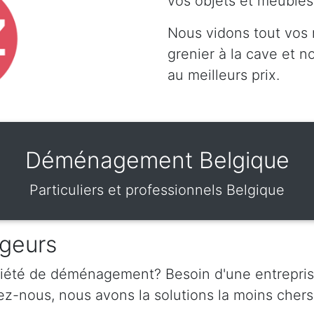
vos objets et meubles
Nous vidons tout vos
grenier à la cave et 
au meilleurs prix.
Déménagement Belgique
Particuliers et professionnels Belgique
geurs
ciété de déménagement? Besoin d'une entrepris
nous, nous avons la solutions la moins chers