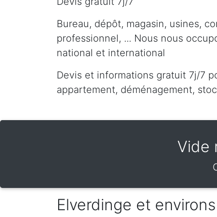
Devis gratuit 7j/7
Bureau, dépôt, magasin, usines, co
professionnel, ... Nous nous occu
national et international
Devis et informations gratuit 7j/7 p
appartement, déménagement, stocka
Vide 
Elverdinge et environs