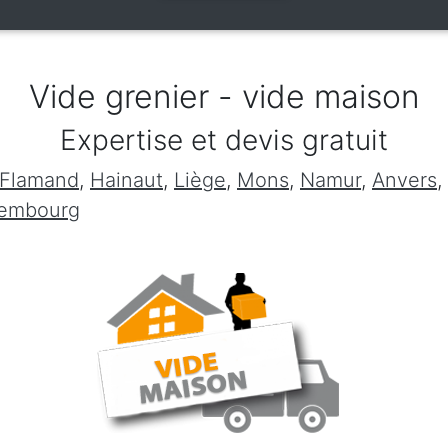
Vide grenier - vide maison
Expertise et devis gratuit
 Flamand
,
Hainaut
,
Liège
,
Mons
,
Namur
,
Anvers
,
xembourg