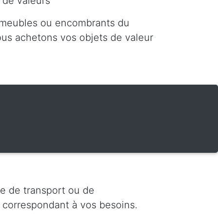
 de valeurs
 meubles ou encombrants du
nous achetons vos objets de valeur
e de transport ou de
 correspondant à vos besoins.