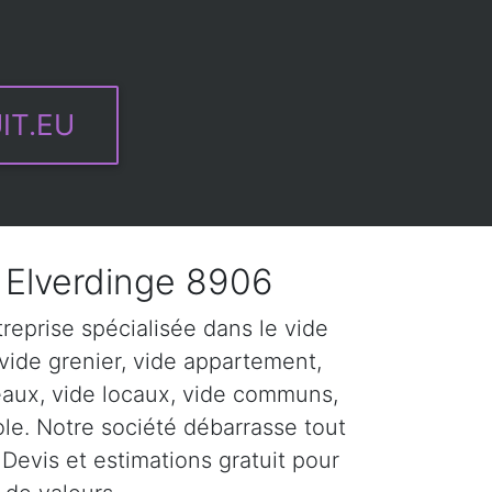
IT.EU
Elverdinge 8906
eprise spécialisée dans le vide
vide grenier, vide appartement,
eaux, vide locaux, vide communs,
ole. Notre société débarrasse tout
Devis et estimations gratuit pour