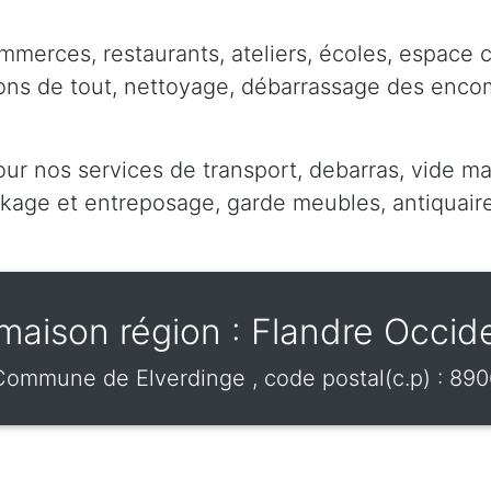
mmerces, restaurants, ateliers, écoles, espace 
pons de tout, nettoyage, débarrassage des enc
our nos services de transport, debarras, vide ma
ge et entreposage, garde meubles, antiquaire,
maison région : Flandre Occid
Commune de
Elverdinge
, code postal(c.p) :
890