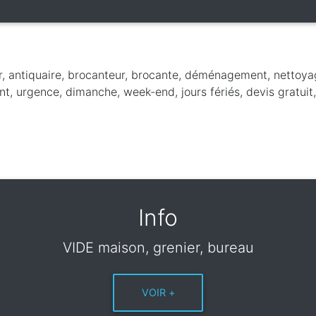
r, antiquaire, brocanteur, brocante, déménagement, nettoya
t, urgence, dimanche, week-end, jours fériés, devis gratuit,
Info
VIDE maison, grenier, bureau