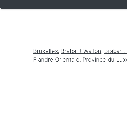
Bruxelles
,
Brabant Wallon
,
Brabant
Flandre Orientale
,
Province du Lu